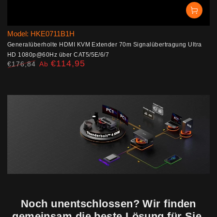
Model: HKE0711B1H
Generalüberholte HDMI KVM Extender 70m Signalübertragung Ultra
HD 1080p@60Hz über CAT5/5E/6/7
€114,95
€176,84
Ab
Regulärer
Verkaufspreis
Preis
Noch unentschlossen? Wir finden
gemeinsam die beste Lösung für Sie.