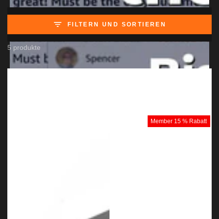
FILTERN UND SORTIEREN
5 produkte
Member 15 % Rabatt